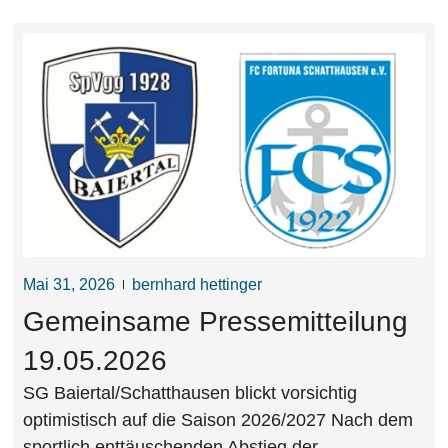
Mai 31, 2026
bernhard hettinger
Gemeinsame Pressemitteilung
19.05.2026
SG Baiertal/Schatthausen blickt vorsichtig
optimistisch auf die Saison 2026/2027 Nach dem
sportlich enttäuschenden Abstieg der...